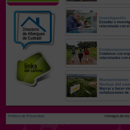
Investigación
Estudiar e investiga
relacionada con e
Colaboracione
Colaborar con orga
relacionadas con 
Mantenimiento 
flechas del ca
Marcar y hacer vis
señalizaciones de 
Política de Privacidad
©Amigos de los